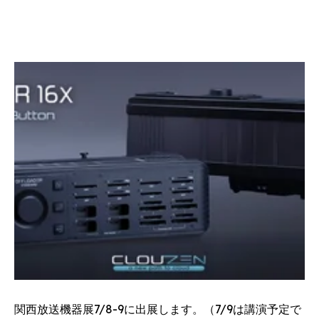
関西放送機器展7/8-9に出展します。（7/9は講演予定で